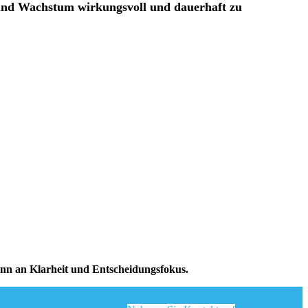
g und Wachstum wirkungsvoll und dauerhaft zu
winn an Klarheit und Entscheidungsfokus.