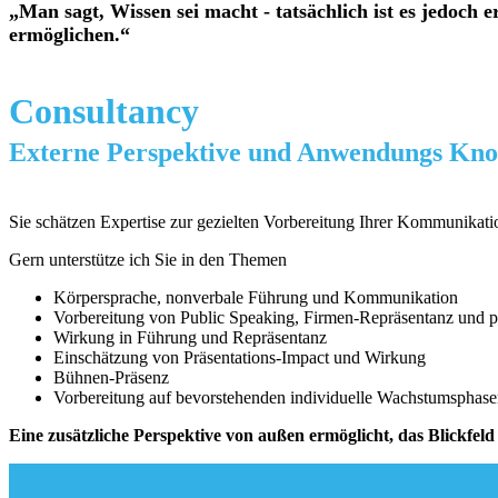
„Man sagt, Wissen sei macht - tatsächlich ist es jedoc
ermöglichen.“
Consultancy
Externe Perspektive und Anwendungs Kno
Sie schätzen Expertise zur gezielten Vorbereitung Ihrer Kommunika
Gern unterstütze ich Sie in den Themen
Körpersprache, nonverbale Führung und Kommunikation
Vorbereitung von Public Speaking, Firmen-Repräsentanz und p
Wirkung in Führung und Repräsentanz
Einschätzung von Präsentations-Impact und Wirkung
Bühnen-Präsenz
Vorbereitung auf bevorstehenden individuelle Wachstumspha
Eine zusätzliche Perspektive von außen ermöglicht, das Blickfel