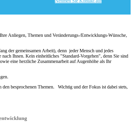
Nehmen Sie Kontakt auf
n Ihre Anliegen, Themen und Veränderungs-/Entwicklungs-Wünsche,
fang der gemeinsamen Arbeit), denn jeder Mensch und jedes
se nach Ihnen. K
ein einheitliches "Standard-Vorgehen", denn Sie sind
 sowie eine herzliche Zusammenarbeit auf Augenhöhe als Ihr
ngen.
 den besprochenen Themen. Wichtig und der Fokus ist dabei stets,
lentwicklung