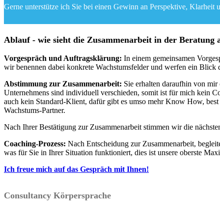
Gerne unterstütze ich Sie bei einen Gewinn an Perspektive, Klarheit 
Ablauf - wie sieht die Zusammenarbeit in der Beratung 
Vorgespräch und Auftragsklärung:
In einem gemeinsamen Vorgespr
wir benennen dabei konkrete Wachstumsfelder und werfen ein Blick da
Abstimmung zur Zusammenarbeit:
Sie erhalten daraufhin von mi
Unternehmens sind individuell verschieden, somit ist für mich kein 
auch kein Standard-Klient, dafür gibt es umso mehr Know How, best p
Wachstums-Partner.
Nach Ihrer Bestätigung zur Zusammenarbeit stimmen wir die nächsten 
Coaching-Prozess:
Nach Entscheidung zur Zusammenarbeit, begleit
was für Sie in Ihrer Situation funktioniert, dies ist unsere oberste M
Ich freue mich auf das Gespräch mit Ihnen!
Consultancy Körpersprache