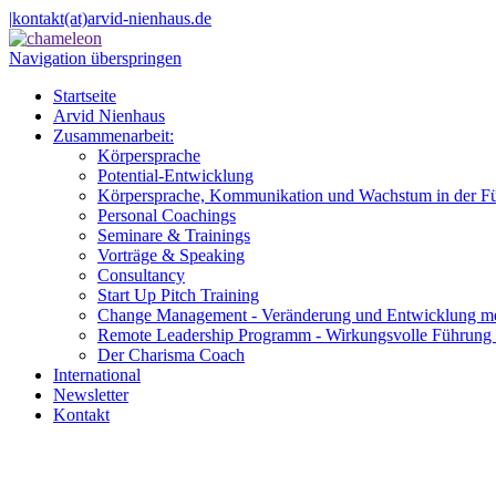
|
kontakt(at)arvid-nienhaus.de
Navigation überspringen
Startseite
Arvid Nienhaus
Zusammenarbeit:
Körpersprache
Potential-Entwicklung
Körpersprache, Kommunikation und Wachstum in der F
Personal Coachings
Seminare & Trainings
Vorträge & Speaking
Consultancy
Start Up Pitch Training
Change Management - Veränderung und Entwicklung me
Remote Leadership Programm - Wirkungsvolle Führung 
Der Charisma Coach
International
Newsletter
Kontakt