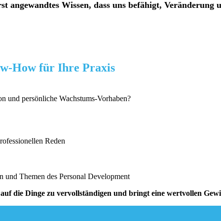
h erst angewandtes Wissen, dass uns befähigt, Veränderun
w-How für Ihre Praxis
tion und persönliche Wachstums-Vorhaben?
rofessionellen Reden
sen und Themen des Personal Development
d auf die Dinge zu vervollständigen und bringt eine wertvollen Ge