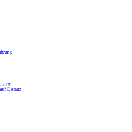
ührung
istern
auf Distanz